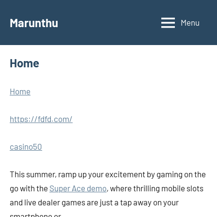
Skip
to
Marunthu
Menu
content
Home
Home
https://fdfd.com/
casino50
This summer, ramp up your excitement by gaming on the
go with the
Super Ace demo
, where thrilling mobile slots
and live dealer games are just a tap away on your
smartphone or.